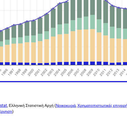
stat
, Ελληνική Στατιστική Αρχή (
Νοικοκυριά
,
Χρηματοπιστωτικές επιχειρή
βέρνηση
)