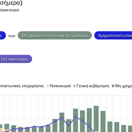
-σήμερα)
ύρια ευρώ
ς
Μη χρηματοπιστωτικές επιχειρήσεις
Χρηματοπιστωτικέ
των
 της οικονομίας
πιστωτικές επιχειρήσεις
Νοικοκυριά
Γενική κυβέρνηση
Μη χρημα