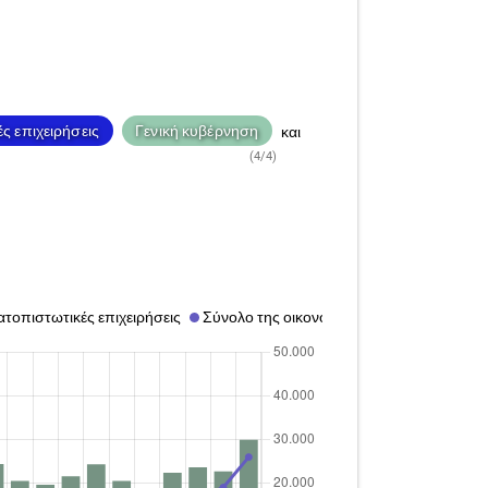
ς επιχειρήσεις
Γενική κυβέρνηση
και
(4/4)
τοπιστωτικές επιχειρήσεις
Σύνολο της οικονομίας