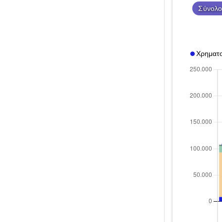
Σύνολο
Χρηματο