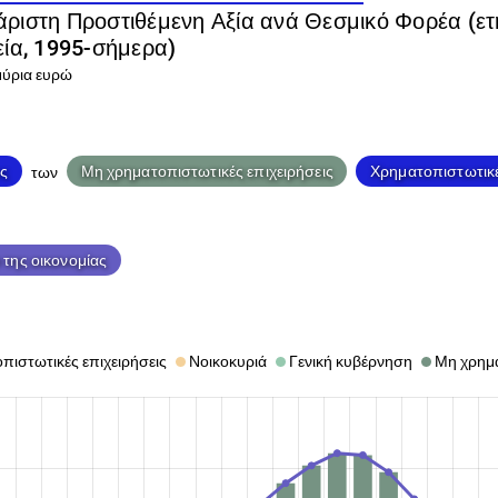
ριστη Προστιθέμενη Αξία ανά Θεσμικό Φορέα (ετ
εία, 1995-σήμερα)
ύρια ευρώ
ς
Μη χρηματοπιστωτικές επιχειρήσεις
Χρηματοπιστωτικέ
των
 της οικονομίας
πιστωτικές επιχειρήσεις
Νοικοκυριά
Γενική κυβέρνηση
Μη χρημα