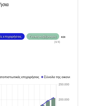
ήσια
ς επιχειρήσεις
Γενική κυβέρνηση
και
(4/4)
τοπιστωτικές επιχειρήσεις
Σύνολο της οικονομίας