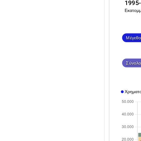
1995
Εκατομμ
Μέγεθο
Σύνολο
Χρηματο