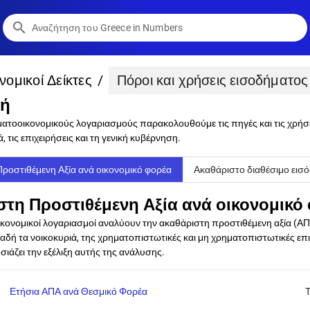
search
ομικοί Δείκτες
/
Πόροι και χρήσεις εισοδήματος
γή
ατοοικονομικούς λογαριασμούς παρακολουθούμε τις πηγές και τις χρήσε
ά, τις επιχειρήσεις και τη γενική κυβέρνηση.
ροστιθέμενη Αξία ανά οικονομικό φορέα
Ακαθάριστο διαθέσιμο εισό
στη Προστιθέμενη Αξία ανά οικονομικό
κονομικοί λογαριασμοί αναλύουν την ακαθάριστη προστιθέμενη αξία (ΑΠΑ
δή τα νοικοκυριά, της χρηματοπιστωτικές και μη χρηματοπιστωτικές επιχ
άζει την εξέλιξη αυτής της ανάλυσης.
Ετήσια ΑΠΑ ανά Θεσμικό Φορέα
Τ