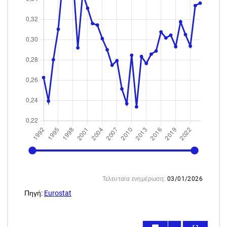
1992
2024
Τελευταία ενημέρωση:
03/01/2026
Πηγή:
Eurostat