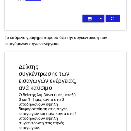
image
arrow_drop_down
fullscreen
Το επόμενο γράφημα παρουσιάζει την συγκέντρωση των
εισαγόμενων πηγών ενέργειας.
Δείκτης
συγκέντρωσης των
εισαγωγών ενέργειας,
ανά καύσιμο
Ο δείκτης λαμβάνει τιμές μεταξύ
0 και 1. Τιμές κοντά στο 0
υποδηλώνουν υψηλή
διαφοροποίηση στις πηγές
εισαγωγών και τιμές κοντά στο 1
υποδηλώνουν υψηλή
συγκέντρωση στις πηγές
εισαγωγών.