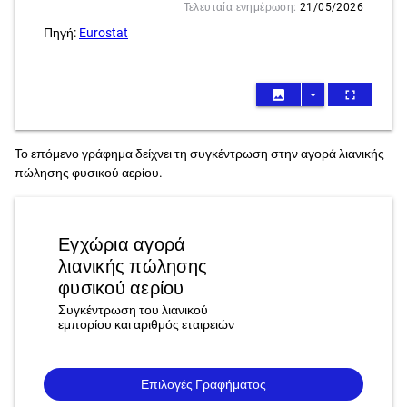
Τελευταία ενημέρωση:
21/05/2026
Πηγή:
Eurostat
image
arrow_drop_down
fullscreen
Το επόμενο γράφημα δείχνει τη συγκέντρωση στην αγορά λιανικής
πώλησης φυσικού αερίου.
Εγχώρια αγορά
λιανικής πώλησης
φυσικού αερίου
Συγκέντρωση του λιανικού
εμπορίου και αριθμός εταιρειών
Επιλογές Γραφήματος