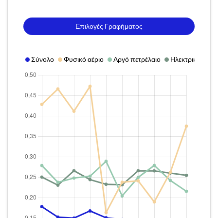
Επιλογές Γραφήματος
Σύνολο
Φυσικό αέριο
Αργό πετρέλαιο
Ηλεκτρική ενέργ