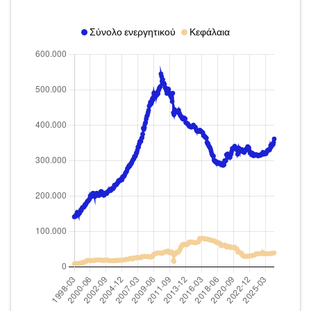
Σύνολο ενεργητικού
Κεφάλαια
1998-03
2026-06