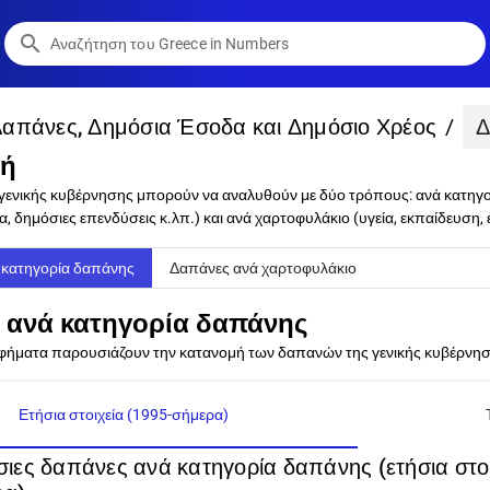
search
Δαπάνες, Δημόσια Έσοδα και Δημόσιο Χρέος
/
Δ
γή
 γενικής κυβέρνησης μπορούν να αναλυθούν με δύο τρόπους: ανά κατηγ
α, δημόσιες επενδύσεις κ.λπ.) και ανά χαρτοφυλάκιο (υγεία, εκπαίδευση, 
 κατηγορία δαπάνης
Δαπάνες ανά χαρτοφυλάκιο
 ανά κατηγορία δαπάνης
φήματα παρουσιάζουν την κατανομή των δαπανών της γενικής κυβέρνησης
Ετήσια στοιχεία (1995-σήμερα)
ιες δαπάνες ανά κατηγορία δαπάνης (ετήσια στοι