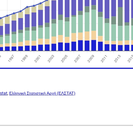
stat
,
Ελληνική Στατιστική Αρχή (ΕΛΣΤΑΤ)