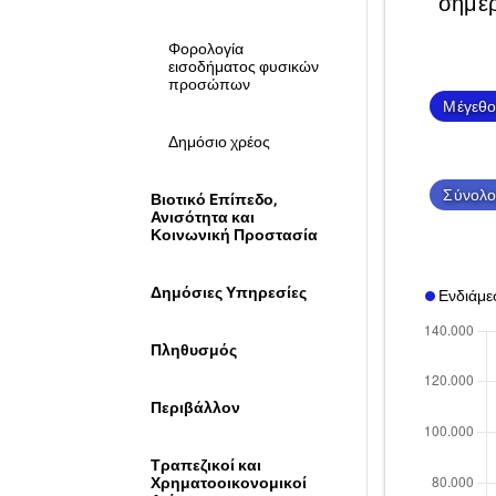
σήμε
Φορολογία
εισοδήματος φυσικών
προσώπων
Μέγεθο
Δημόσιο χρέος
Σύνολ
Βιοτικό Eπίπεδο,
Ανισότητα και
Κοινωνική Προστασία
Δημόσιες Υπηρεσίες
Ενδιάμε
Πληθυσμός
Περιβάλλον
Τραπεζικοί και
Χρηματοοικονομικοί