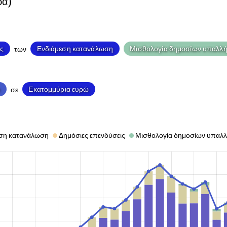
ρα)
ς
Ενδιάμεση κατανάλωση
Μισθολογία δημοσίων υπαλλ
των
ο
Εκατομμύρια ευρώ
σε
ση κατανάλωση
Δημόσιες επενδύσεις
Μισθολογία δημοσίων υπαλ