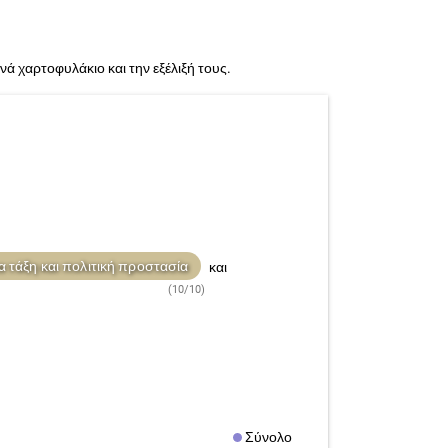
 χαρτοφυλάκιο και την εξέλιξή τους.
 τάξη και πολιτική προστασία
και
(10/10)
θνική άμυνα
Προστασία του περιβάλλοντος
Σύνολο
Υγεία
Εργατική κατοι