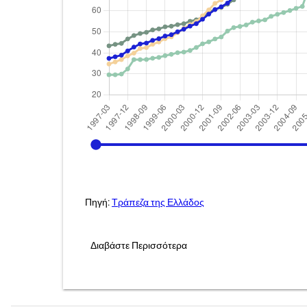
1997-03
Πηγή:
Τράπεζα της Ελλάδος
Διαβάστε Περισσότερα