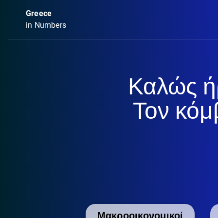
Greece
in Numbers
Καλώς ή
Τον κόμ
Μακροοικονομικοί