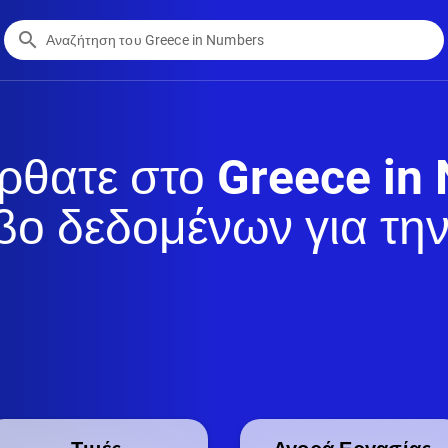
search
ρθατε στο
Greece in
βο δεδομένων για τη