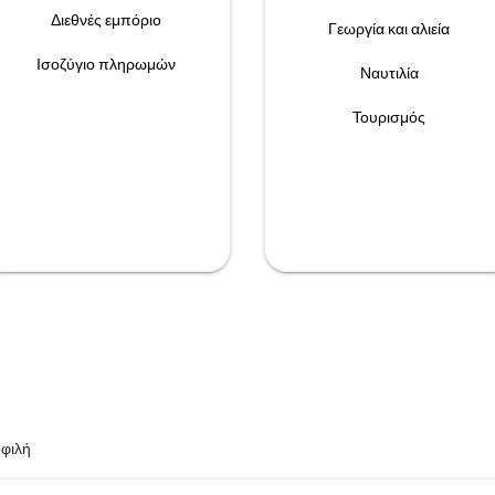
Διεθνές εμπόριο
Γεωργία και αλιεία
Ισοζύγιο πληρωμών
Ναυτιλία
Τουρισμός
φιλή