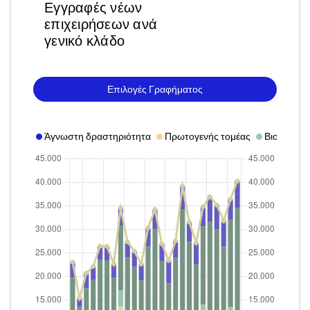
Εγγραφές νέων
επιχειρήσεων ανά
γενικό κλάδο
Επιλογές Γραφήματος
Άγνωστη δραστηριότητα
Πρωτογενής τομέας
Βιομηχανία