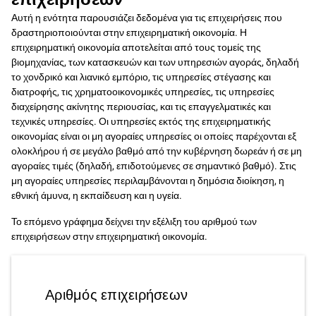
Αυτή η ενότητα παρουσιάζει δεδομένα για τις επιχειρήσεις που
δραστηριοποιούνται στην επιχειρηματική οικονομία. Η
επιχειρηματική οικονομία αποτελείται από τους τομείς της
βιομηχανίας, των κατασκευών και των υπηρεσιών αγοράς, δηλαδή
το χονδρικό και λιανικό εμπόριο, τις υπηρεσίες στέγασης και
διατροφής, τις χρηματοοικονομικές υπηρεσίες, τις υπηρεσίες
διαχείρησης ακίνητης περιουσίας, και τις επαγγελματικές και
τεχνικές υπηρεσίες. Οι υπηρεσίες εκτός της επιχειρηματικής
οικονομίας είναι οι μη αγοραίες υπηρεσίες οι οποίες παρέχονται εξ
ολοκλήρου ή σε μεγάλο βαθμό από την κυβέρνηση δωρεάν ή σε μη
αγοραίες τιμές (δηλαδή, επιδοτούμενες σε σημαντικό βαθμό). Στις
μη αγοραίες υπηρεσίες περιλαμβάνονται η δημόσια διοίκηση, η
εθνική άμυνα, η εκπαίδευση και η υγεία.
Το επόμενο γράφημα δείχνει την εξέλιξη του αριθμού των
επιχειρήσεων στην επιχειρηματική οικονομία.
Αριθμός επιχειρήσεων