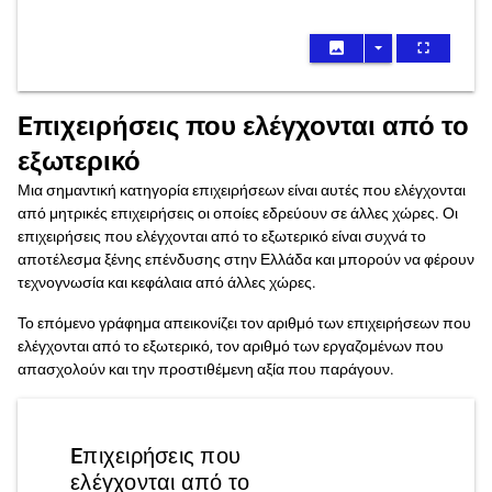
image
arrow_drop_down
fullscreen
Eπιχειρήσεις που ελέγχονται από το
εξωτερικό
Μια σημαντική κατηγορία επιχειρήσεων είναι αυτές που ελέγχονται
από μητρικές επιχειρήσεις οι οποίες εδρεύουν σε άλλες χώρες. Οι
επιχειρήσεις που ελέγχονται από το εξωτερικό είναι συχνά το
αποτέλεσμα ξένης επένδυσης στην Ελλάδα και μπορούν να φέρουν
τεχνογνωσία και κεφάλαια από άλλες χώρες.
Το επόμενο γράφημα απεικονίζει τον αριθμό των επιχειρήσεων που
ελέγχονται από το εξωτερικό, τον αριθμό των εργαζομένων που
απασχολούν και την προστιθέμενη αξία που παράγουν.
Eπιχειρήσεις που
ελέγχονται από το