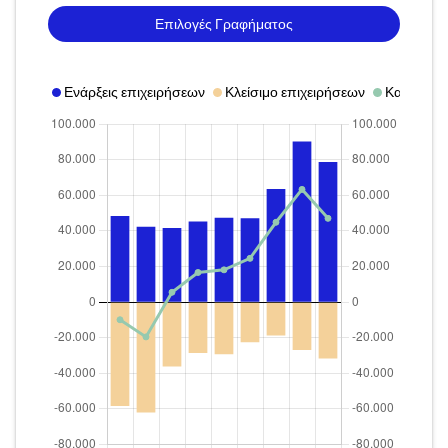
Επιλογές Γραφήματος
Ενάρξεις επιχειρήσεων
Κλείσιμο επιχειρήσεων
Καθαρή μ