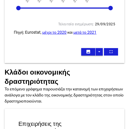
Τελευταία ενημέρωση:
29/09/2025
Πηγή: Eurostat,
μέχρι το 2020
και
μετά το 2021
image
arrow_drop_down
fullscreen
Κλάδοι οικονομικής
δραστηριότητας
Το επόμενο γράφημα παρουσιάζει την κατανομή των επιχειρήσεων
ανάλογα με τον κλάδο της οικονομικής δραστηριότητας στον οποίο
δραστηριοποιούνται.
Επιχειρήσεις της