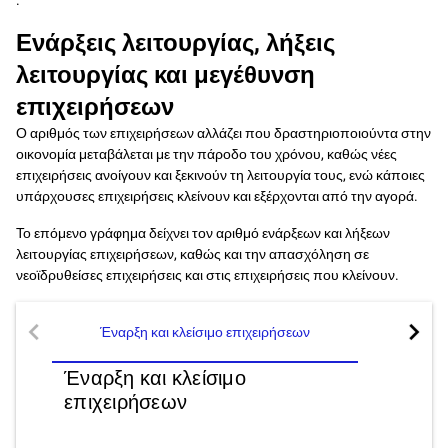
Ενάρξεις λειτουργίας, λήξεις
λειτουργίας και μεγέθυνση
επιχειρήσεων
Ο αριθμός των επιχειρήσεων αλλάζει που δραστηριοποιούντα στην
οικονομία μεταβάλεται με την πάροδο του χρόνου, καθώς νέες
επιχειρήσεις ανοίγουν και ξεκινούν τη λειτουργία τους, ενώ κάποιες
υπάρχουσες επιχειρήσεις κλείνουν και εξέρχονται από την αγορά.
Το επόμενο γράφημα δείχνει τον αριθμό ενάρξεων και λήξεων
λειτουργίας επιχειρήσεων, καθώς και την απασχόληση σε
νεοϊδρυθείσες επιχειρήσεις και στις επιχειρήσεις που κλείνουν.
chevron_left
chevron_right
Έναρξη και κλείσιμο επιχειρήσεων
Απασχό
Έναρξη και κλείσιμο
επιχειρήσεων