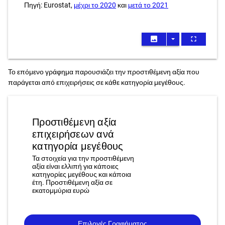
Πηγή: Eurostat,
μέχρι το 2020
και
μετά το 2021
image
arrow_drop_down
fullscreen
Το επόμενο γράφημα παρουσιάζει την προστιθέμενη αξία που
παράγεται από επιχειρήσεις σε κάθε κατηγορία μεγέθους.
Προστιθέμενη αξία
επιχειρήσεων ανά
κατηγορία μεγέθους
Τα στοιχεία για την προστιθέμενη
αξία είναι ελλιπή για κάποιες
κατηγορίες μεγέθους και κάποια
έτη. Προστιθέμενη αξία σε
εκατομμύρια ευρώ
Επιλογές Γραφήματος