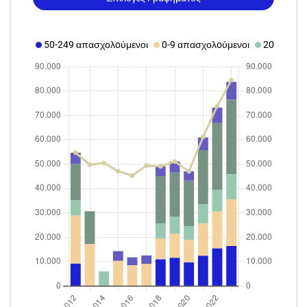
50-249 απασχολoύμενοι
0-9 απασχολoύμενοι
20-49 απ
2012
2023