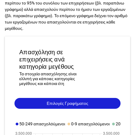
περίπου το 95% του συνόλου των επιχειρήσεων (βλ. παραπάνω
γράφημα) αλλά απασχολούν περίπου το ήμισυ των εργαζομένων
(βλ. παρακάτω γράφημα). Το επόμενο γράφημα δείχνει τον αριθμό
των εργαζομένων που απασχολούνται σε επιχειρήσεις κάθε
μεγέθους.
Απασχόληση σε
επιχειρήσεις ανά
κατηγορία μεγέθους
Τα στοιχεία απασχόλησης είναι
ελλιπή για κάποιες κατηγορίες
μεγέθους και κάποια έτη
Επιλογές Γραφήματος
50-249 απασχολoύμενοι
0-9 απασχολoύμενοι
20-49 απ