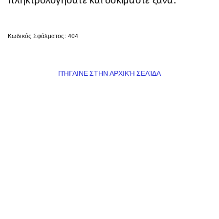
πληκτρολογήσατε και δοκιμάστε ξανά.
Κωδικός Σφάλματος: 404
ΠΉΓΑΙΝΕ ΣΤΗΝ ΑΡΧΙΚΉ ΣΕΛΊΔΑ