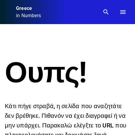
Greece
search
menu
in Numbers
Ουπς!
Κάτι πήγε στραβά, η σελίδα που αναζητάτε
δεν βρέθηκε. Πιθανόν να έχει διαγραφεί ή να
μην υπάρχει. Παρακαλώ ελέγξτε το URL που